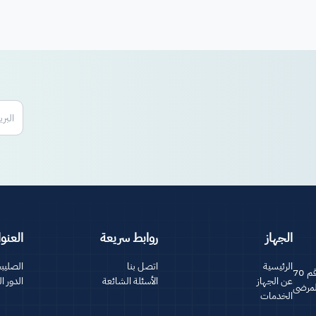
الجهاز
روابط سريعة
العنو
الرئيسية
اتصل بنا
الصليب
الجهاز جهة حكومية مستقلة تأسست عام 2020 بموجب القانون رقم 70
عن الجهاز
الأسئلة الشائعة
الدور الخامس
المرضى
الخدمات